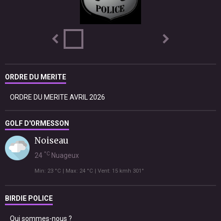
ORDRE DU MERITE
ORDRE DU MERITE AVRIL 2026
GOLF D'ORMESSON
Noiseau
°C
24
Nuageux
Min: 23 °C | Max: 24 °C | Vent: 15 kmh 301°
BIRDIE POLICE
Qui sommes-nous ?