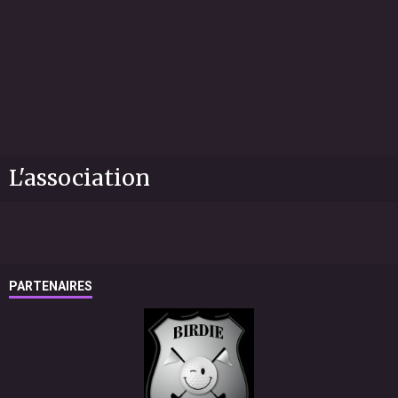
L'association
PARTENAIRES