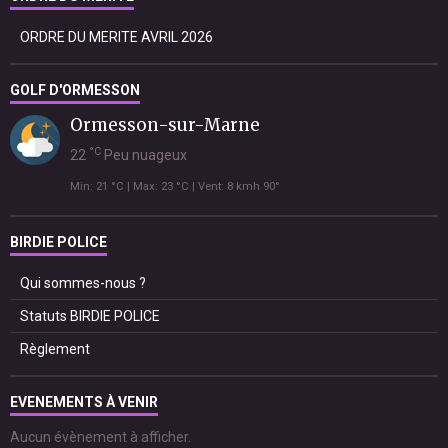
ORDRE DU MERITE AVRIL 2026
GOLF D'ORMESSON
Ormesson-sur-Marne
°C
22
Peu nuageux
Min: 21 °C | Max: 23 °C | Vent: 8 kmh 90°
BIRDIE POLICE
Qui sommes-nous ?
Statuts BIRDIE POLICE
Règlement
EVENEMENTS À VENIR
Aucun évènement à afficher.