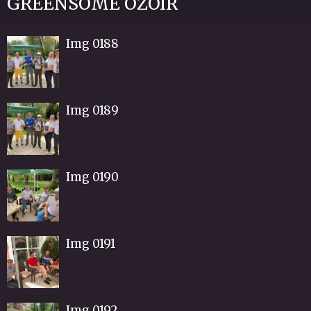
GREENSOME OZOIR
Img 0188
Img 0189
Img 0190
Img 0191
Img 0192