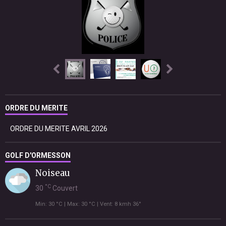
ORDRE DU MERITE
ORDRE DU MERITE AVRIL 2026
GOLF D'ORMESSON
Noiseau
°C
30
Couvert
Min: 30 °C | Max: 30 °C | Vent: 8 kmh 36°