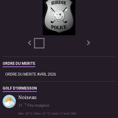
ORDRE DU MERITE
ORDRE DU MERITE AVRIL 2026
GOLF D'ORMESSON
Noiseau
°C
21
Peu nuageux
Min: 20 °C | Max: 21 °C | Vent: 11 kmh 304°