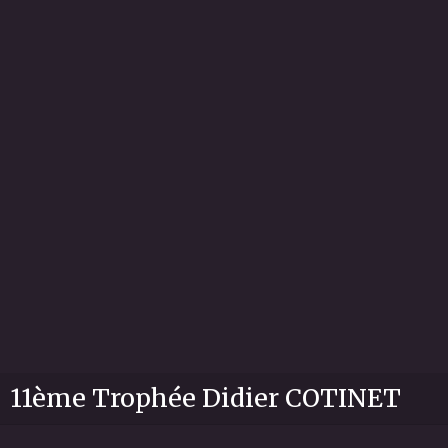
11ème Trophée Didier COTINET